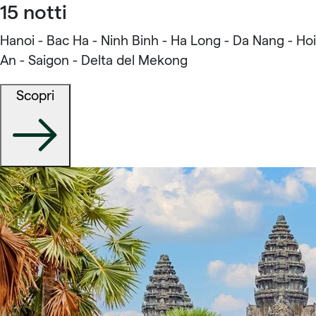
15 notti
Hanoi - Bac Ha - Ninh Binh - Ha Long - Da Nang - Hoi
An - Saigon - Delta del Mekong
Scopri