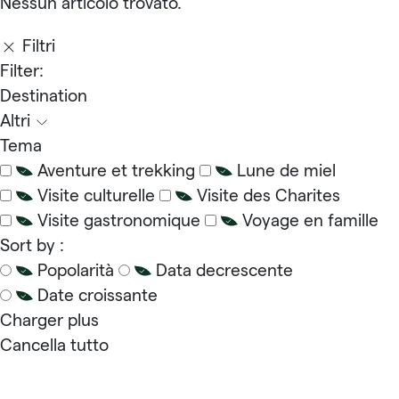
Nessun articolo trovato.
Filtri
Filter:
Destination
Altri
Tema
Aventure et trekking
Lune de miel
Visite culturelle
Visite des Charites
Visite gastronomique
Voyage en famille
Sort by :
Popolarità
Data decrescente
Date croissante
Charger plus
Cancella tutto