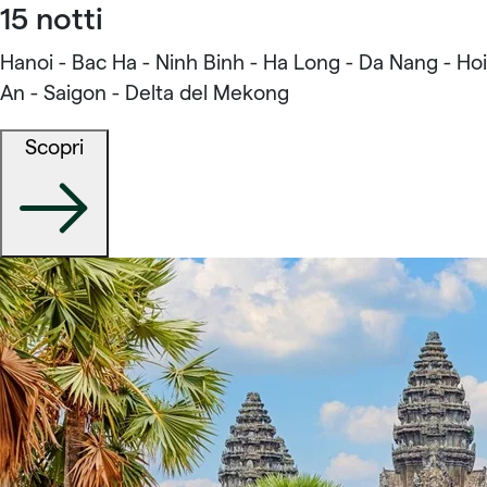
15 notti
Hanoi - Bac Ha - Ninh Binh - Ha Long - Da Nang - Hoi
An - Saigon - Delta del Mekong
Scopri