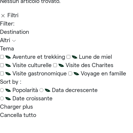
Nessun articolo trovato.
Filtri
Filter:
Destination
Altri
Tema
Aventure et trekking
Lune de miel
Visite culturelle
Visite des Charites
Visite gastronomique
Voyage en famille
Sort by :
Popolarità
Data decrescente
Date croissante
Charger plus
Cancella tutto