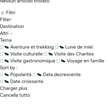
Nessun articolo trovato.
Filtri
Filter:
Destination
Altri
Tema
Aventure et trekking
Lune de miel
Visite culturelle
Visite des Charites
Visite gastronomique
Voyage en famille
Sort by :
Popolarità
Data decrescente
Date croissante
Charger plus
Cancella tutto