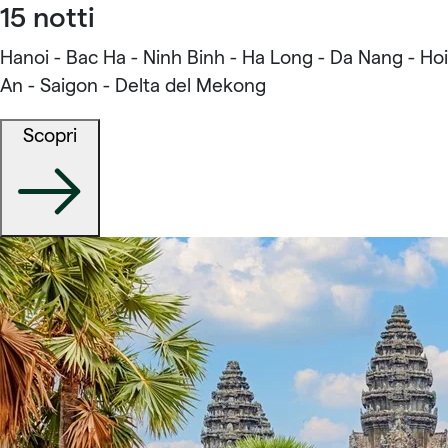
15 notti
Hanoi - Bac Ha - Ninh Binh - Ha Long - Da Nang - Hoi
An - Saigon - Delta del Mekong
Scopri